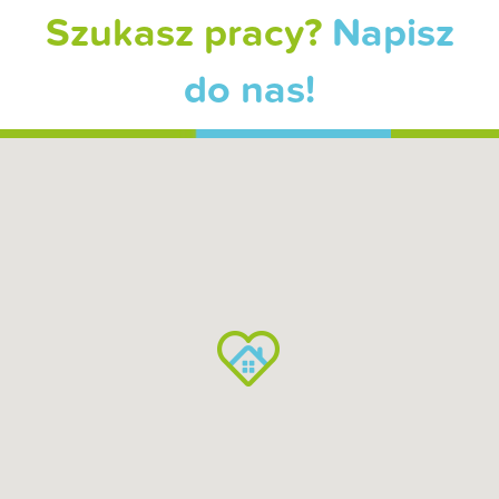
Szukasz pracy?
Napisz
do nas!