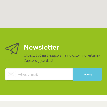
Newsletter
Chcesz być na bieżąco z najnowszymi ofertami?
Zapisz się już dziś!