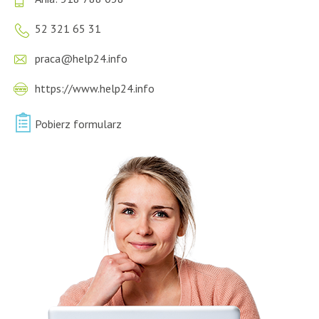
52 321 65 31
praca@help24.info
https://www.help24.info
Pobierz formularz