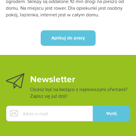
ogrodem. Sklepy są oddalone 10 min drogi na pieszo od
domu. Na miejscu jest rower. Dla opiekunki jest osobny
pokój, łazienka, internet jest w całym domu.
Newsletter
Chcesz być na bieżąco z najnowszymi ofertami?
Zapisz się już dziś!