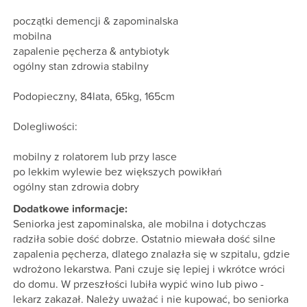
początki demencji & zapominalska
mobilna
zapalenie pęcherza & antybiotyk
ogólny stan zdrowia stabilny
Podopieczny, 84lata, 65kg, 165cm
Dolegliwości:
mobilny z rolatorem lub przy lasce
po lekkim wylewie bez większych powikłań
ogólny stan zdrowia dobry
Dodatkowe informacje:
Seniorka jest zapominalska, ale mobilna i dotychczas
radziła sobie dość dobrze. Ostatnio miewała dość silne
zapalenia pęcherza, dlatego znalazła się w szpitalu, gdzie
wdrożono lekarstwa. Pani czuje się lepiej i wkrótce wróci
do domu. W przeszłości lubiła wypić wino lub piwo -
lekarz zakazał. Należy uważać i nie kupować, bo seniorka