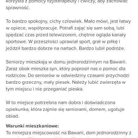
korzysta z pomocy fizjoterapeuty i ćwiczy, aby zachować
sprawność.
To bardzo spokojny, cichy człowiek. Mało mówi, jest łatwy
w opiece, współpracuje. Potrafi zająć się sam sobą, lubi
spędzać czas przed telewizorem, chętnie ogląda kanały
sportowe. W przeszłości uprawiał sport, grał w piłkę i
jeździł bardzo dobrze na nartach. Bardzo lubił podróże.
Seniorzy mieszkają w domu jednorodzinnym na Bawarii.
Zaraz obok mieszka syn, który poprosił nas o pomoc dla
rodziców. Do seniorów w odwiedziny czasami przychodzi
bardzo grzeczny, mały piesek. Należy lubić zwierzęta w
tym miejscu i nie przeganiać pieska.
W to miejsce potrzebna nam dobra i doświadczona
opiekunka, która zajmie się seniorami, domem, ugotuje
obiad.
Warunki mieszkaniowe:
To mniejsza miejscowość na Bawarii, dom jednorodzinny z