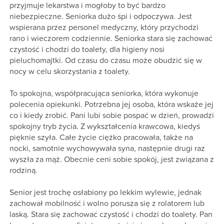
przyjmuje lekarstwa i mogłoby to być bardzo
niebezpieczne. Seniorka dużo śpi i odpoczywa. Jest
wspierana przez personel medyczny, który przychodzi
rano i wieczorem codziennie. Seniorka stara się zachować
czystość i chodzi do toalety, dla higieny nosi
pieluchomajtki. Od czasu do czasu może obudzić się w
nocy w celu skorzystania z toalety.
To spokojna, współpracująca seniorka, która wykonuje
polecenia opiekunki. Potrzebna jej osoba, która wskaże jej
co i kiedy zrobić. Pani lubi sobie pospać w dzień, prowadzi
spokojny tryb życia. Z wykształcenia krawcowa, kiedyś
pięknie szyła. Całe życie ciężko pracowała, także na
nocki, samotnie wychowywała syna, następnie drugi raz
wyszła za mąż. Obecnie ceni sobie spokój, jest związana z
rodziną.
Senior jest trochę osłabiony po lekkim wylewie, jednak
zachował mobilność i wolno porusza się z rolatorem lub
laską. Stara się zachować czystość i chodzi do toalety. Pan