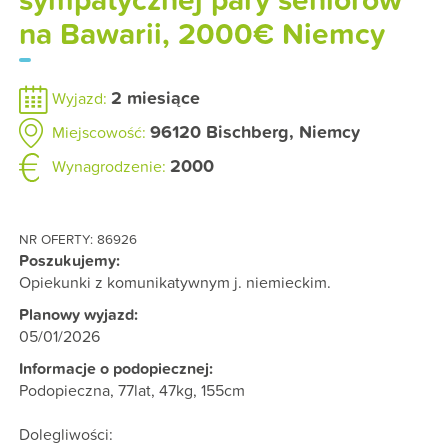
sympatycznej pary seniorów
na Bawarii, 2000€ Niemcy
2 miesiące
Wyjazd:
96120
Bischberg
,
Niemcy
Miejscowość:
2000
Wynagrodzenie:
NR OFERTY: 86926
Poszukujemy:
Opiekunki z komunikatywnym j. niemieckim.
Planowy wyjazd:
05/01/2026
Informacje o podopiecznej:
Podopieczna, 77lat, 47kg, 155cm
Dolegliwości: