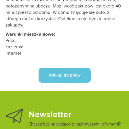
położonym na uboczu. Możliwość zakupów jest około 40
minut pieszo od domu. W domu znajduje się auto, z
którego można korzystać. Opiekunka nie będzie robiła
zakupów.
Warunki mieszkaniowe:
Pokój
Łazienka
Internet
Newsletter
Chcesz być na bieżąco z najnowszymi ofertami?