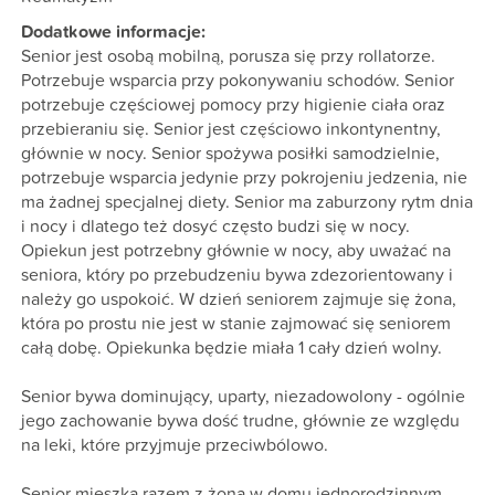
Dodatkowe informacje:
Senior jest osobą mobilną, porusza się przy rollatorze.
Potrzebuje wsparcia przy pokonywaniu schodów. Senior
potrzebuje częściowej pomocy przy higienie ciała oraz
przebieraniu się. Senior jest częściowo inkontynentny,
głównie w nocy. Senior spożywa posiłki samodzielnie,
potrzebuje wsparcia jedynie przy pokrojeniu jedzenia, nie
ma żadnej specjalnej diety. Senior ma zaburzony rytm dnia
i nocy i dlatego też dosyć często budzi się w nocy.
Opiekun jest potrzebny głównie w nocy, aby uważać na
seniora, który po przebudzeniu bywa zdezorientowany i
należy go uspokoić. W dzień seniorem zajmuje się żona,
która po prostu nie jest w stanie zajmować się seniorem
całą dobę. Opiekunka będzie miała 1 cały dzień wolny.
Senior bywa dominujący, uparty, niezadowolony - ogólnie
jego zachowanie bywa dość trudne, głównie ze względu
na leki, które przyjmuje przeciwbólowo.
Senior mieszka razem z żoną w domu jednorodzinnym,