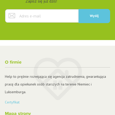
Zapisz się już dziś!
O firmie
Help to prężnie rozwijająca się agencja zatrudnienia, gwarantująca
pracę dla opiekunek osób starszych na terenie Niemiec i
Luksemburga.
Certyfikat
Mapa strony