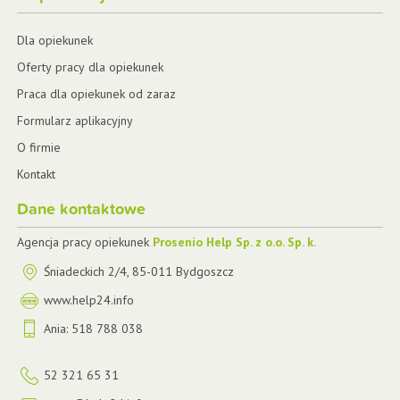
Dla opiekunek
Oferty pracy dla opiekunek
Praca dla opiekunek od zaraz
Formularz aplikacyjny
O firmie
Kontakt
Dane kontaktowe
Agencja pracy opiekunek
Prosenio Help Sp. z o.o. Sp. k.
Śniadeckich 2/4
,
85-011
Bydgoszcz
www.help24.info
Ania:
518 788 038
52 321 65 31