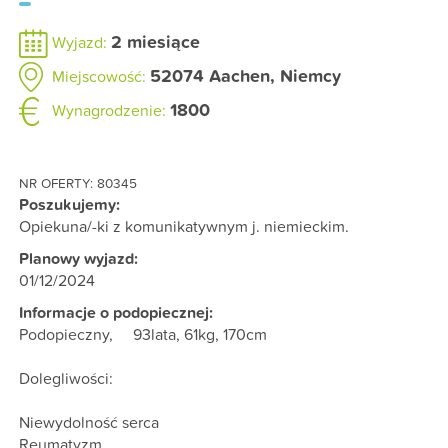
2 miesiące
Wyjazd:
52074
Aachen
,
Niemcy
Miejscowość:
1800
Wynagrodzenie:
NR OFERTY: 80345
Poszukujemy:
Opiekuna/-ki z komunikatywnym j. niemieckim.
Planowy wyjazd:
01/12/2024
Informacje o podopiecznej:
Podopieczny, 93lata, 61kg, 170cm
Dolegliwości:
Niewydolność serca
Reumatyzm