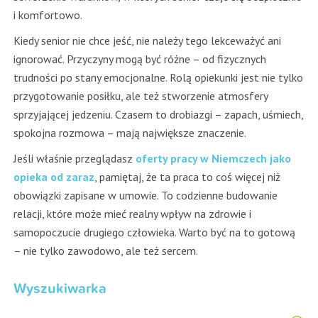
i komfortowo.
Kiedy senior nie chce jeść, nie należy tego lekceważyć ani
ignorować. Przyczyny mogą być różne – od fizycznych
trudności po stany emocjonalne. Rolą opiekunki jest nie tylko
przygotowanie posiłku, ale też stworzenie atmosfery
sprzyjającej jedzeniu. Czasem to drobiazgi – zapach, uśmiech,
spokojna rozmowa – mają największe znaczenie.
Jeśli właśnie przeglądasz
oferty pracy w Niemczech jako
opieka od zaraz
, pamiętaj, że ta praca to coś więcej niż
obowiązki zapisane w umowie. To codzienne budowanie
relacji, które może mieć realny wpływ na zdrowie i
samopoczucie drugiego człowieka. Warto być na to gotową
– nie tylko zawodowo, ale też sercem.
Wyszukiwarka
S