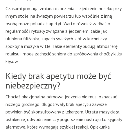
Czasami pomaga zmiana otoczenia – zjedzenie posiłku przy
innym stole, na świeżym powietrzu lub wspólnie z inną
osobą może pobudzić apetyt. Warto również zadbać o
regularność i rytuały związane z jedzeniem, takie jak
ulubiona filiżanka, zapach świeżych ziół w kuchni czy
spokojna muzyka w tle. Takie elementy budują atmosferę
relaksu i mogą zachęcić seniora do spróbowania choćby kilku
kęsów.
Kiedy brak apetytu może być
niebezpieczny?
Chociaż okazjonalna odmowa jedzenia nie musi oznaczać
niczego groźnego, długotrwały brak apetytu zawsze
powinien być skonsultowany z lekarzem. Utrata masy ciała,
osłabienie, odwodnienie czy pogorszenie nastroju to sygnały
alarmowe, które wymagają szybkiej reakcji. Opiekunka