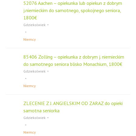
52076 Aachen – opiekunka lub opiekun z dobrym
j.niemieckim do samotnego, spokojnego seniora,
1800€
Gdziekolwiek
Niemcy
85406 Zolling – opiekunka z dobrym j. niemieckim
do samotnego seniora blisko Monachium, 1800€
Gdziekolwiek
Niemcy
ZLECENIE Z J. ANGIELSKIM OD ZARAZ do opieki
samotna seniorka
Gdziekolwiek
Niemcy