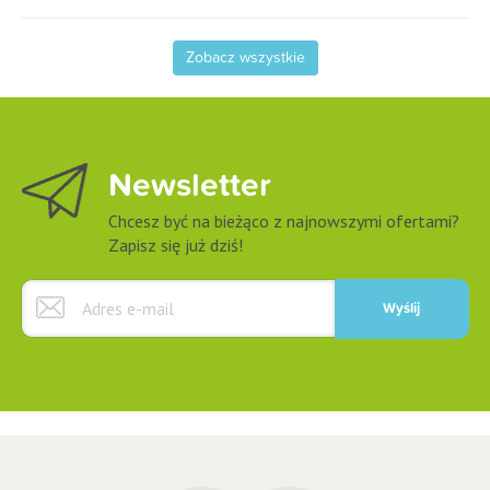
Zobacz wszystkie
Newsletter
Chcesz być na bieżąco z najnowszymi ofertami?
Zapisz się już dziś!