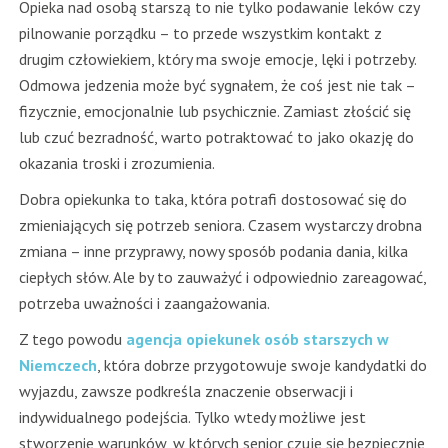
Opieka nad osobą starszą to nie tylko podawanie leków czy
pilnowanie porządku – to przede wszystkim kontakt z
drugim człowiekiem, który ma swoje emocje, lęki i potrzeby.
Odmowa jedzenia może być sygnałem, że coś jest nie tak –
fizycznie, emocjonalnie lub psychicznie. Zamiast złościć się
lub czuć bezradność, warto potraktować to jako okazję do
okazania troski i zrozumienia.
Dobra opiekunka to taka, która potrafi dostosować się do
zmieniających się potrzeb seniora. Czasem wystarczy drobna
zmiana – inne przyprawy, nowy sposób podania dania, kilka
ciepłych słów. Ale by to zauważyć i odpowiednio zareagować,
potrzeba uważności i zaangażowania.
Z tego powodu
agencja opiekunek osób starszych w
Niemczech
, która dobrze przygotowuje swoje kandydatki do
wyjazdu, zawsze podkreśla znaczenie obserwacji i
indywidualnego podejścia. Tylko wtedy możliwe jest
stworzenie warunków, w których senior czuje się bezpiecznie