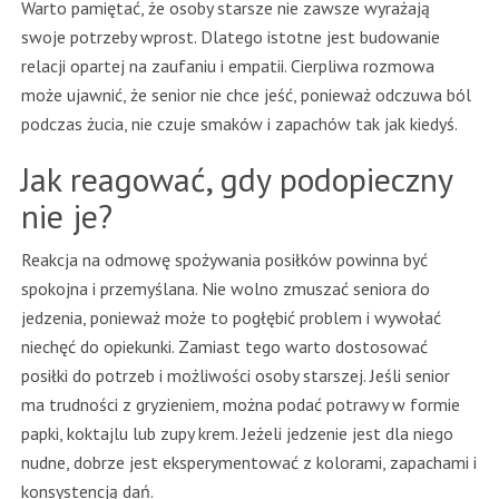
Warto pamiętać, że osoby starsze nie zawsze wyrażają
swoje potrzeby wprost. Dlatego istotne jest budowanie
relacji opartej na zaufaniu i empatii. Cierpliwa rozmowa
może ujawnić, że senior nie chce jeść, ponieważ odczuwa ból
podczas żucia, nie czuje smaków i zapachów tak jak kiedyś.
Jak reagować, gdy podopieczny
nie je?
Reakcja na odmowę spożywania posiłków powinna być
spokojna i przemyślana. Nie wolno zmuszać seniora do
jedzenia, ponieważ może to pogłębić problem i wywołać
niechęć do opiekunki. Zamiast tego warto dostosować
posiłki do potrzeb i możliwości osoby starszej. Jeśli senior
ma trudności z gryzieniem, można podać potrawy w formie
papki, koktajlu lub zupy krem. Jeżeli jedzenie jest dla niego
nudne, dobrze jest eksperymentować z kolorami, zapachami i
konsystencją dań.