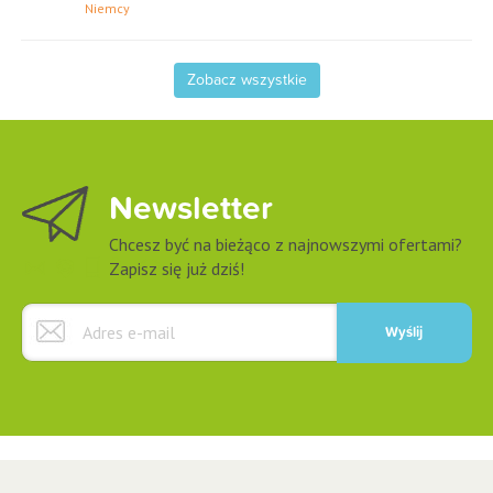
Niemcy
Zobacz wszystkie
Newsletter
Chcesz być na bieżąco z najnowszymi ofertami?
Zapisz się już dziś!