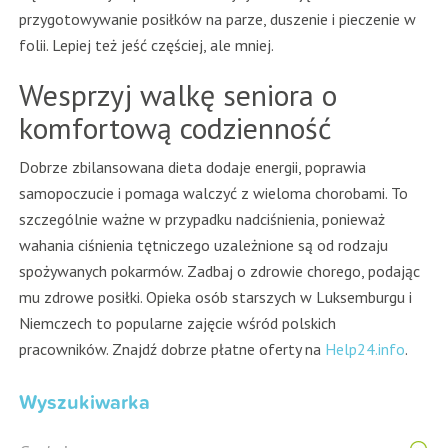
przygotowywanie posiłków na parze, duszenie i pieczenie w
folii. Lepiej też jeść częściej, ale mniej.
Wesprzyj walkę seniora o
komfortową codzienność
Dobrze zbilansowana dieta dodaje energii, poprawia
samopoczucie i pomaga walczyć z wieloma chorobami. To
szczególnie ważne w przypadku nadciśnienia, ponieważ
wahania ciśnienia tętniczego uzależnione są od rodzaju
spożywanych pokarmów. Zadbaj o zdrowie chorego, podając
mu zdrowe posiłki. Opieka osób starszych w Luksemburgu i
Niemczech to popularne zajęcie wśród polskich
pracowników. Znajdź dobrze płatne oferty na
Help24.info
.
Wyszukiwarka
S