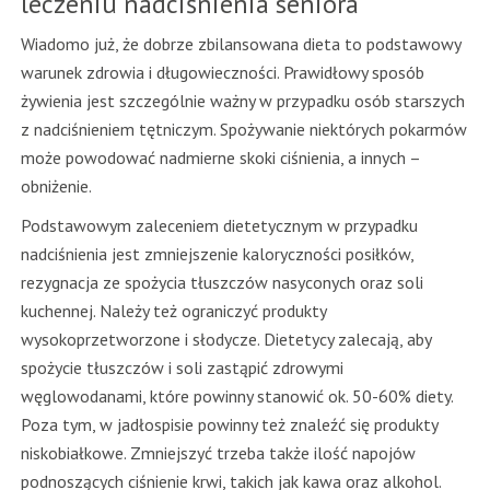
leczeniu nadciśnienia seniora
Wiadomo już, że dobrze zbilansowana dieta to podstawowy
warunek zdrowia i długowieczności. Prawidłowy sposób
żywienia jest szczególnie ważny w przypadku osób starszych
z nadciśnieniem tętniczym. Spożywanie niektórych pokarmów
może powodować nadmierne skoki ciśnienia, a innych –
obniżenie.
Podstawowym zaleceniem dietetycznym w przypadku
nadciśnienia jest zmniejszenie kaloryczności posiłków,
rezygnacja ze spożycia tłuszczów nasyconych oraz soli
kuchennej. Należy też ograniczyć produkty
wysokoprzetworzone i słodycze. Dietetycy zalecają, aby
spożycie tłuszczów i soli zastąpić zdrowymi
węglowodanami, które powinny stanowić ok. 50-60% diety.
Poza tym, w jadłospisie powinny też znaleźć się produkty
niskobiałkowe. Zmniejszyć trzeba także ilość napojów
podnoszących ciśnienie krwi, takich jak kawa oraz alkohol.