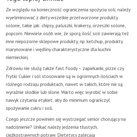
Ze względu na konieczność ograniczenia spożycia soli, należy
wyeliminować z diety wszelkie przetworzone produkty
solone, takie jak: chipsy, paluszki, krakersy, orzeszki solone,
popcorn. Niewiele osób wie, że sporą ilość soli zawierają też
inne niepozorne sklepowe produkty, np. ketchup, produkty
marynowane i wędliny charakterystyczne dla kuchni
niemieckiej.
Zdrowiu nie służą także fast foody – zapiekanki, pizze czy
frytki. Cukier i sól stosowane są w ogromnych ilościach w
różnego rodzaju produktach, nawet w takich, które nie są
wyraźnie słodkie lub słone. Warto więc wyrobić w sobie
nawyk czytania etykiet, aby do minimum ograniczyć
spożywanie cukru i soli.
Czego jeszcze powinien się wystrzegać senior chorujący na
nadciśnienie? Unikać należy jedzenia tłustych,
ciężkostrawnych potraw. Dietetycy zalecają