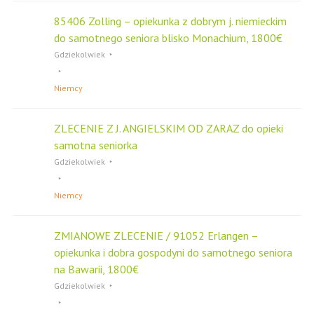
85406 Zolling – opiekunka z dobrym j. niemieckim
do samotnego seniora blisko Monachium, 1800€
Gdziekolwiek
Niemcy
ZLECENIE Z J. ANGIELSKIM OD ZARAZ do opieki
samotna seniorka
Gdziekolwiek
Niemcy
ZMIANOWE ZLECENIE / 91052 Erlangen –
opiekunka i dobra gospodyni do samotnego seniora
na Bawarii, 1800€
Gdziekolwiek