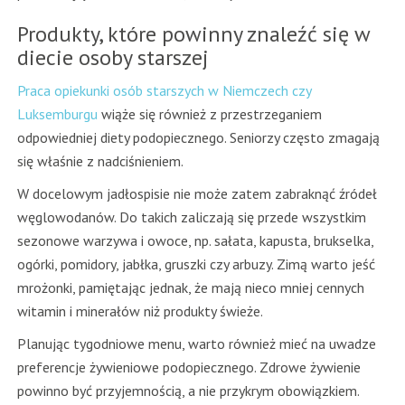
Produkty, które powinny znaleźć się w
diecie osoby starszej
Praca opiekunki osób starszych w Niemczech czy
Luksemburgu
wiąże się również z przestrzeganiem
odpowiedniej diety podopiecznego. Seniorzy często zmagają
się właśnie z nadciśnieniem.
W docelowym jadłospisie nie może zatem zabraknąć źródeł
węglowodanów. Do takich zaliczają się przede wszystkim
sezonowe warzywa i owoce, np. sałata, kapusta, brukselka,
ogórki, pomidory, jabłka, gruszki czy arbuzy. Zimą warto jeść
mrożonki, pamiętając jednak, że mają nieco mniej cennych
witamin i minerałów niż produkty świeże.
Planując tygodniowe menu, warto również mieć na uwadze
preferencje żywieniowe podopiecznego. Zdrowe żywienie
powinno być przyjemnością, a nie przykrym obowiązkiem.