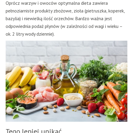
Oprócz warzyw i owoców optymalna dieta zawiera
pełnoziarniste produkty zbożowe, zioła (pietruszka, koperek,
bazylia) i niewielką ilość orzechów. Bardzo ważna jest
odpowiednia podaż płynów (w zależności od wagi i wieku –
ok. 2 litry wody dziennie).
Tego lepiej unikać