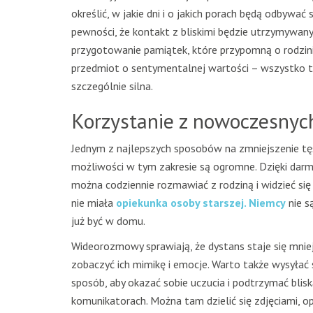
określić, w jakie dni i o jakich porach będą odbywa
pewności, że kontakt z bliskimi będzie utrzymywan
przygotowanie pamiątek, które przypomną o rodzinie 
przedmiot o sentymentalnej wartości – wszystko to
szczególnie silna.
Korzystanie z nowoczesnyc
Jednym z najlepszych sposobów na zmniejszenie tę
możliwości w tym zakresie są ogromne. Dzięki dar
można codziennie rozmawiać z rodziną i widzieć się 
nie miała
opiekunka osoby starszej. Niemcy
nie s
już być w domu.
Wideorozmowy sprawiają, że dystans staje się mniej
zobaczyć ich mimikę i emocje. Warto także wysyłać 
sposób, aby okazać sobie uczucia i podtrzymać blis
komunikatorach. Można tam dzielić się zdjęciami, o