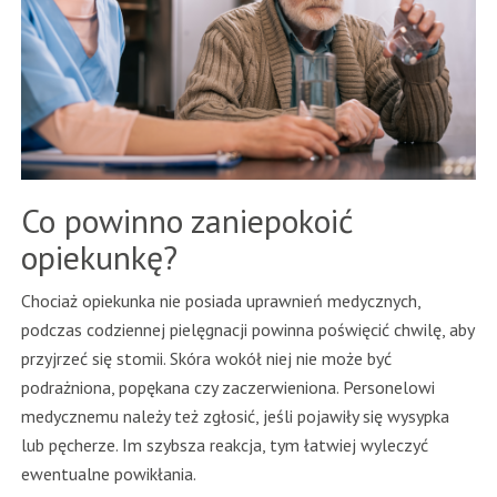
Co powinno zaniepokoić
opiekunkę?
Chociaż opiekunka nie posiada uprawnień medycznych,
podczas codziennej pielęgnacji powinna poświęcić chwilę, aby
przyjrzeć się stomii. Skóra wokół niej nie może być
podrażniona, popękana czy zaczerwieniona. Personelowi
medycznemu należy też zgłosić, jeśli pojawiły się wysypka
lub pęcherze. Im szybsza reakcja, tym łatwiej wyleczyć
ewentualne powikłania.