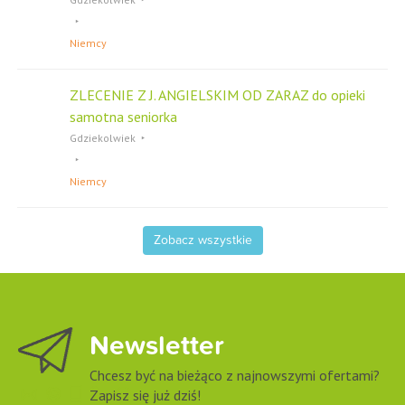
Niemcy
ZLECENIE Z J. ANGIELSKIM OD ZARAZ do opieki
samotna seniorka
Gdziekolwiek
Niemcy
Zobacz wszystkie
Newsletter
Chcesz być na bieżąco z najnowszymi ofertami?
Zapisz się już dziś!