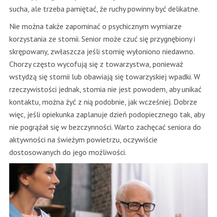
sucha, ale trzeba pamiętać, że ruchy powinny być delikatne.
Nie można także zapominać o psychicznym wymiarze
korzystania ze stomii. Senior może czuć się przygnębiony i
skrępowany, zwłaszcza jeśli stomię wyłoniono niedawno.
Chorzy często wycofują się z towarzystwa, ponieważ
wstydzą się stomii lub obawiają się towarzyskiej wpadki. W
rzeczywistości jednak, stomia nie jest powodem, aby unikać
kontaktu, można żyć z nią podobnie, jak wcześniej. Dobrze
więc, jeśli opiekunka zaplanuje dzień podopiecznego tak, aby
nie pogrążał się w bezczynności. Warto zachęcać seniora do
aktywności na świeżym powietrzu, oczywiście
dostosowanych do jego możliwości.