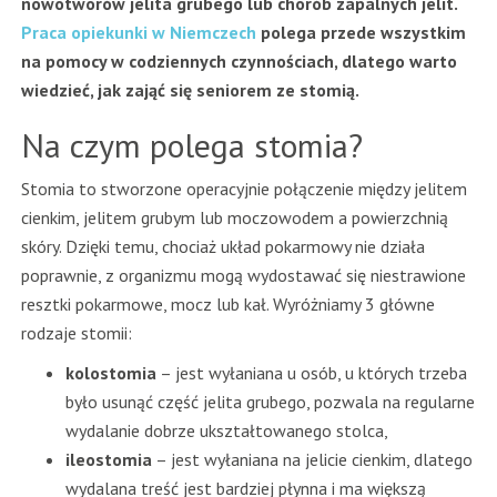
nowotworów jelita grubego lub chorób zapalnych jelit.
Praca opiekunki w Niemczech
polega przede wszystkim
na pomocy w codziennych czynnościach, dlatego warto
wiedzieć, jak zająć się seniorem ze stomią.
Na czym polega stomia?
Stomia to stworzone operacyjnie połączenie między jelitem
cienkim, jelitem grubym lub moczowodem a powierzchnią
skóry. Dzięki temu, chociaż układ pokarmowy nie działa
poprawnie, z organizmu mogą wydostawać się niestrawione
resztki pokarmowe, mocz lub kał. Wyróżniamy 3 główne
rodzaje stomii:
kolostomia
– jest wyłaniana u osób, u których trzeba
było usunąć część jelita grubego, pozwala na regularne
wydalanie dobrze ukształtowanego stolca,
ileostomia
– jest wyłaniana na jelicie cienkim, dlatego
wydalana treść jest bardziej płynna i ma większą