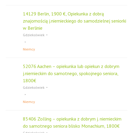
14129 Berlin, 1900 €, Opiekunka z dobrą
znajomością j.niemieckiego do samodzielnej seniorki
w Berlinie
Gdziekolwiek
Niemcy
52076 Aachen – opiekunka lub opiekun z dobrym
j.niemieckim do samotnego, spokojnego seniora,
1800€
Gdziekolwiek
Niemcy
85406 Zolling – opiekunka z dobrym j. niemieckim
do samotnego seniora blisko Monachium, 1800€
Gdziekolwiek