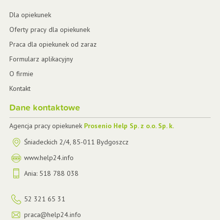
Dla opiekunek
Oferty pracy dla opiekunek
Praca dla opiekunek od zaraz
Formularz aplikacyjny
O firmie
Kontakt
Dane kontaktowe
Agencja pracy opiekunek
Prosenio Help Sp. z o.o. Sp. k.
Śniadeckich 2/4
,
85-011
Bydgoszcz
www.help24.info
Ania:
518 788 038
52 321 65 31
praca@help24.info