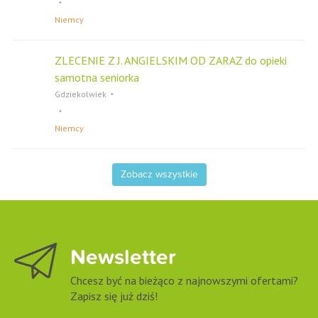
Niemcy
ZLECENIE Z J. ANGIELSKIM OD ZARAZ do opieki
samotna seniorka
Gdziekolwiek
Niemcy
Zobacz wszystkie
Newsletter
Chcesz być na bieżąco z najnowszymi ofertami?
Zapisz się już dziś!