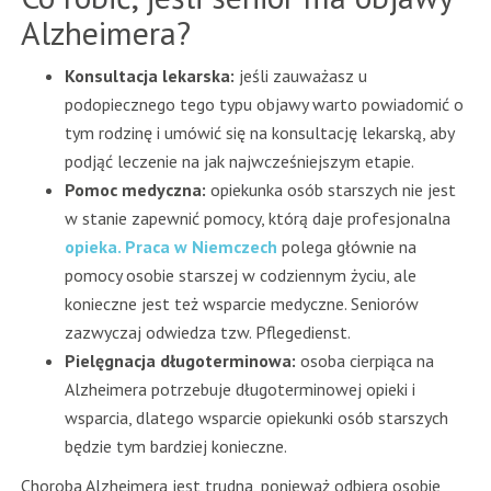
Alzheimera?
Konsultacja lekarska:
jeśli zauważasz u
podopiecznego tego typu objawy warto powiadomić o
tym rodzinę i umówić się na konsultację lekarską, aby
podjąć leczenie na jak najwcześniejszym etapie.
Pomoc medyczna:
opiekunka osób starszych nie jest
w stanie zapewnić pomocy, którą daje profesjonalna
opieka. Praca w Niemczech
polega głównie na
pomocy osobie starszej w codziennym życiu, ale
konieczne jest też wsparcie medyczne. Seniorów
zazwyczaj odwiedza tzw. Pflegedienst.
Pielęgnacja długoterminowa:
osoba cierpiąca na
Alzheimera potrzebuje długoterminowej opieki i
wsparcia, dlatego wsparcie opiekunki osób starszych
będzie tym bardziej konieczne.
Choroba Alzheimera jest trudna, ponieważ odbiera osobie