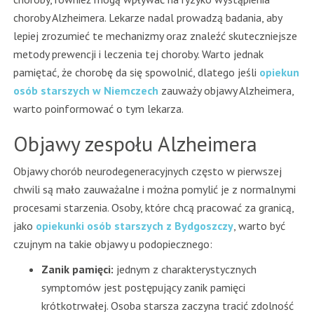
choroby Alzheimera. Lekarze nadal prowadzą badania, aby
lepiej zrozumieć te mechanizmy oraz znaleźć skuteczniejsze
metody prewencji i leczenia tej choroby. Warto jednak
pamiętać, że chorobę da się spowolnić, dlatego jeśli
opiekun
osób starszych w Niemczech
zauważy objawy Alzheimera,
warto poinformować o tym lekarza.
Objawy zespołu Alzheimera
Objawy chorób neurodegeneracyjnych często w pierwszej
chwili są mało zauważalne i można pomylić je z normalnymi
procesami starzenia. Osoby, które chcą pracować za granicą,
jako
opiekunki osób starszych z Bydgoszczy
, warto być
czujnym na takie objawy u podopiecznego:
Zanik pamięci:
jednym z charakterystycznych
symptomów jest postępujący zanik pamięci
krótkotrwałej. Osoba starsza zaczyna tracić zdolność