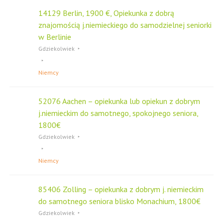
14129 Berlin, 1900 €, Opiekunka z dobrą
znajomością j.niemieckiego do samodzielnej seniorki
w Berlinie
Gdziekolwiek
Niemcy
52076 Aachen – opiekunka lub opiekun z dobrym
j.niemieckim do samotnego, spokojnego seniora,
1800€
Gdziekolwiek
Niemcy
85406 Zolling – opiekunka z dobrym j. niemieckim
do samotnego seniora blisko Monachium, 1800€
Gdziekolwiek