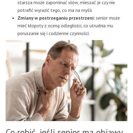
starsza może zapominać słów, mieszać je czy nie
potrafić wyrazić tego, co ma na myśli.
Zmiany w postrzeganiu przestrzeni:
senior może
mieć kłopoty z oceną odległości, co utrudnia mu
poruszanie się i codzienne czynności.
Co robić, jeśli senior ma objawy