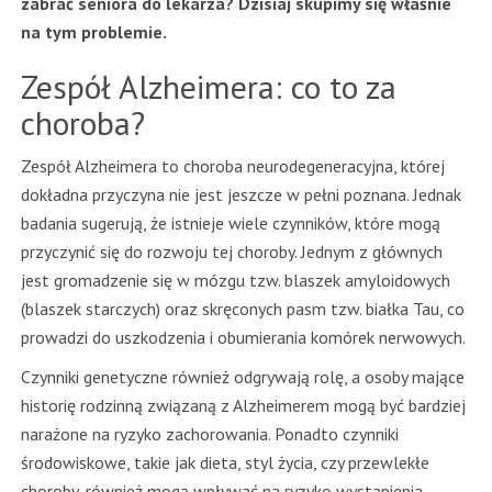
zabrać seniora do lekarza? Dzisiaj skupimy się właśnie
na tym problemie.
Zespół Alzheimera: co to za
choroba?
Zespół Alzheimera to choroba neurodegeneracyjna, której
dokładna przyczyna nie jest jeszcze w pełni poznana. Jednak
badania sugerują, że istnieje wiele czynników, które mogą
przyczynić się do rozwoju tej choroby. Jednym z głównych
jest gromadzenie się w mózgu tzw. blaszek amyloidowych
(blaszek starczych) oraz skręconych pasm tzw. białka Tau, co
prowadzi do uszkodzenia i obumierania komórek nerwowych.
Czynniki genetyczne również odgrywają rolę, a osoby mające
historię rodzinną związaną z Alzheimerem mogą być bardziej
narażone na ryzyko zachorowania. Ponadto czynniki
środowiskowe, takie jak dieta, styl życia, czy przewlekłe
choroby, również mogą wpływać na ryzyko wystąpienia