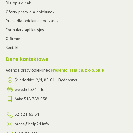
Dla opiekunek
Oferty pracy dla opiekunek
Praca dla opiekunek od zaraz
Formularz aplikacyjny
O firmie
Kontakt
Dane kontaktowe
Agencja pracy opiekunek
Prosenio Help Sp. z o.o. Sp. k.
Śniadeckich 2/4
,
85-011
Bydgoszcz
www.help24.info
Ania:
518 788 038
52 321 65 31
praca@help24.info