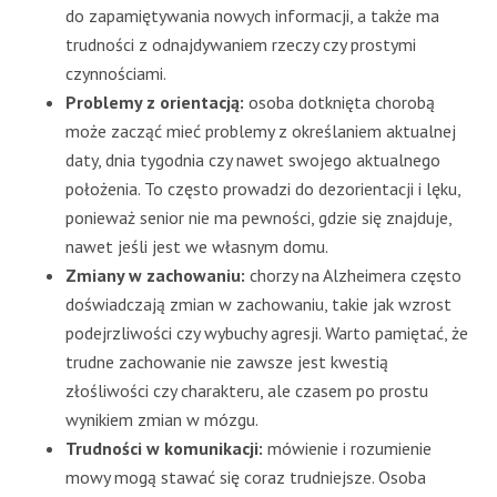
do zapamiętywania nowych informacji, a także ma
trudności z odnajdywaniem rzeczy czy prostymi
czynnościami.
Problemy z orientacją:
osoba dotknięta chorobą
może zacząć mieć problemy z określaniem aktualnej
daty, dnia tygodnia czy nawet swojego aktualnego
położenia. To często prowadzi do dezorientacji i lęku,
ponieważ senior nie ma pewności, gdzie się znajduje,
nawet jeśli jest we własnym domu.
Zmiany w zachowaniu:
chorzy na Alzheimera często
doświadczają zmian w zachowaniu, takie jak wzrost
podejrzliwości czy wybuchy agresji. Warto pamiętać, że
trudne zachowanie nie zawsze jest kwestią
złośliwości czy charakteru, ale czasem po prostu
wynikiem zmian w mózgu.
Trudności w komunikacji:
mówienie i rozumienie
mowy mogą stawać się coraz trudniejsze. Osoba